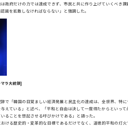
和は政府だけの力では達成できず、市民と共に作り上げていくべき課
通認識を拡散しなければならない」と強調した。
マラ大統領]
祝辞で「韓国の目覚ましい経済発展と民主化の達成は、全世界、特に
を与えている」と述べ、「平和と自由は決して一度得たからといって
ていることを想起させる呼びかけである」と語った。
における歴史的・変革的な目標であるだけでなく、道徳的平和の灯火