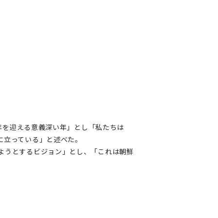
0年を迎える意義深い年」とし「私たちは
に立っている」と述べた。
ようとするビジョン」とし、「これは朝鮮