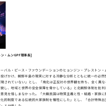
ン・ムンGPF理事長]
ーバル・ピース・ファウンデーションのヒョンジン・プレストン・
を投げかけ、朝鮮半島の現実に対する冷静な分析とともに統一の必然
実現されていない」とし、「南北は正反対の世界観を持ち、全く異な
変貌し、地域と世界の安全保障を脅かしている」と北朝鮮体制を批判
な意見を惜しまなかった。「大韓民国は物質主義と性・結婚・家族に
化的制度である伝統的大家族制を犠牲にした」とし、「合計特殊出生
だ」と分析した。