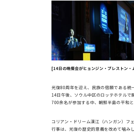
[14日の晩餐会がヒョンジン・プレストン・
光復80周年を迎え、民族の宿願である統
14日午後、ソウル中区のロッテホテルで
700余名が参加する中、朝鮮半島の平和
コリアン・ドリーム漢江（ハンガン）フェ
行事は、光復の歴史的意義を改めて噛みし