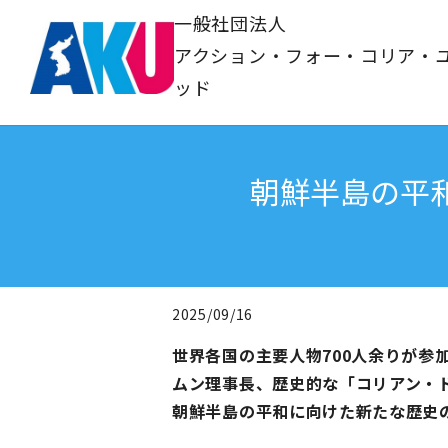
一般社団法人
アクション・フォー・コリア・
ッド
朝鮮半島の平
2025/09/16
世界各国の主要人物700人余りが参
ムン理事長、歴史的な「コリアン・
朝鮮半島の平和に向けた新たな歴史