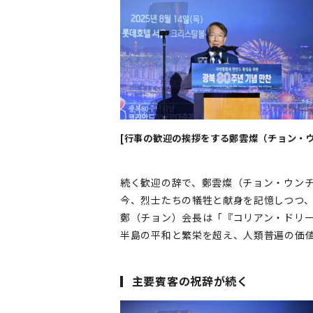
[行事の歓迎の挨拶をする鄭雲燦（チョン・
続く歓迎の辞で、鄭雲燦（チョン・ウンチ
今、烈士たちの犠牲と献身を記憶しつつ
鄭（チョン）会長は「『コリアン・ドリ
半島の平和と繁栄を超え、人類普遍の価
▎主要賓客の祝辞が続く