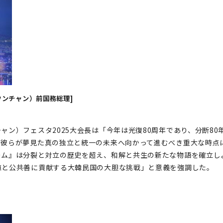
ウンチャン）前国務総理]
ャン）フェスタ2025大会長は「今年は光復80周年であり、分断8
、彼らが夢見た真の独立と統一の未来へ向かって進むべき重大な時点
ーム』は分裂と対立の歴史を超え、和解と共生の新たな物語を確立し
値と公共善に貢献する大韓民国の大胆な挑戦」と意義を強調した。