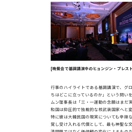
[晩餐会で基調講演中のヒョンジン・プレスト
行事のハイライトである基調講演で、グロ
ちはどこに立っているのか」という問い
ムン理事長は「三・一運動の念願はまだ
和国は抑圧的で独裁的な核武装国家へと
特に彼は大韓民国の現実についても辛辣
覚し受け入れる代償として、最も神聖な文
済問題ではなく価値観の変化によるもの