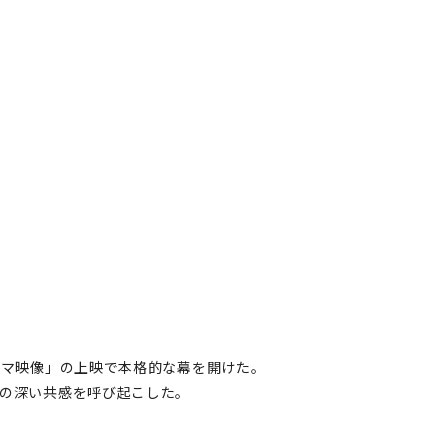
ーマ映像」の上映で本格的な幕を開けた。
ちの深い共感を呼び起こした。