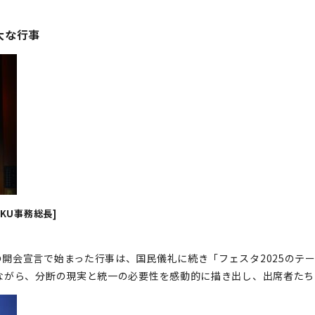
大な行事
KU事務総長]
開会宣言で始まった行事は、国民儀礼に続き「フェスタ2025のテ
ながら、分断の現実と統一の必要性を感動的に描き出し、出席者た