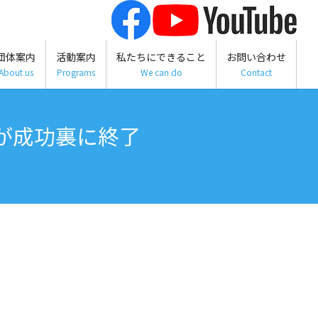
団体案内
活動案内
私たちにできること
お問い合わせ
About us
Programs
We can do
Contact
が成功裏に終了