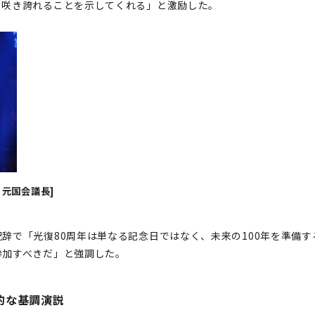
て咲き誇れることを示してくれる」と激励した。
元国会議長]
辞で「光復80周年は単なる記念日ではなく、未来の100年を準備
参加すべきだ」と強調した。
的な基調演説