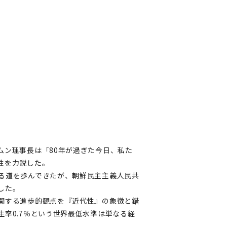
ムン理事長は「80年が過ぎた今日、私た
性を力説した。
る道を歩んできたが、朝鮮民主主義人民共
した。
関する進歩的観点を『近代性』の象徴と錯
率0.7％という世界最低水準は単なる経