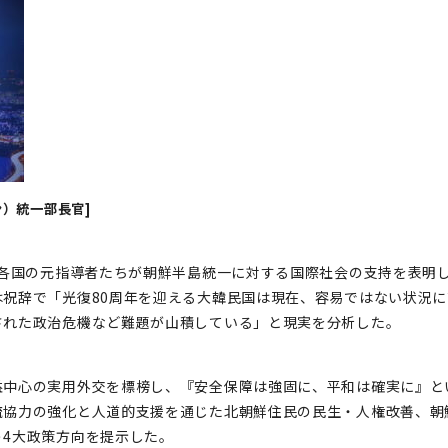
）統一部長官]
界各国の元指導者たちが朝鮮半島統一に対する国際社会の支持を表明
祝辞で「光復80周年を迎える大韓民国は現在、容易ではない状況
された政治危機など難題が山積している」と現実を分析した。
益中心の実用外交を標榜し、『安全保障は強固に、平和は確実に』と
流協力の強化と人道的支援を通じた北朝鮮住民の民生・人権改善、朝
4大政策方向を提示した。