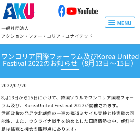
MENU
一般社団法人
アクション・フォー・コリア・ユナイテッド
ワンコリア国際フォーラム及びKorea United
Festival 2022のお知らせ（8月13日～15日）
2022/07/20
8月13日から15日にかけて、韓国ソウルでワンコリア国際フォー
ラム及び、KoreaUnited Festival 2022が開催されます。
尹新政権の発足や北朝鮮の一連の弾道ミサイル実験と核実験の可
能性、また、ウクライナ戦争を始めとした国際情勢の中、朝鮮半
島は挑戦と機会の臨界点にあります。