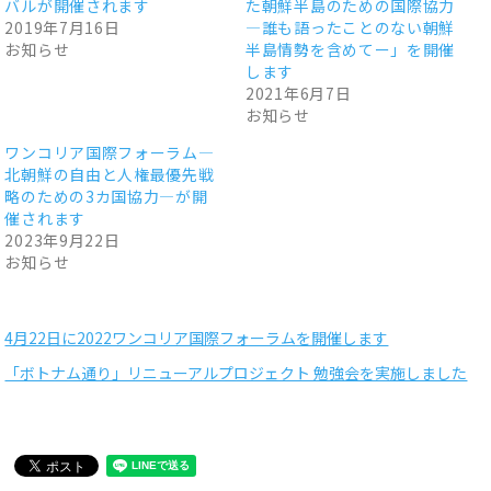
バルが開催されます
た朝鮮半島のための国際協力
2019年7月16日
―誰も語ったことのない朝鮮
お知らせ
半島情勢を含めてー」を開催
します
2021年6月7日
お知らせ
ワンコリア国際フォーラム―
北朝鮮の自由と人権最優先戦
略のための3カ国協力―が開
催されます
2023年9月22日
お知らせ
4月22日に2022ワンコリア国際フォーラムを開催します
「ボトナム通り」リニューアルプロジェクト 勉強会を実施しました