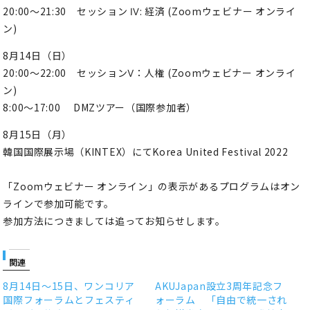
20:00～21:30 セッション Ⅳ: 経済 (Zoomウェビナー オンライ
ン)
8月14日（日）
20:00～22:00 セッションⅤ：人権 (Zoomウェビナー オンライ
ン)
8:00～17:00 DMZツアー（国際参加者）
8月15日（月）
韓国国際展示場（KINTEX）にてKorea United Festival 2022
「Zoomウェビナー オンライン」の表示があるプログラムはオン
ラインで参加可能です。
参加方法につきましては追ってお知らせします。
関連
8月14日～15日、ワンコリア
AKUJapan設立3周年記念フ
国際フォーラムとフェスティ
ォーラム 「自由で統一され