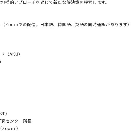
な包括的アプローチを通じて新たな解決策を模索します。
（Zoomでの配信。日本語、韓国語、英語の同時通訳があります）
ド（AKU）
)
デオ）
研究センター所長
Zoom ）