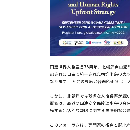
国連世界人権宣言75周年、北朝鮮自由週
記された自由で統一された朝鮮半島の実現
なります。 人間の尊厳と普遍的価値は、
しかし、北朝鮮では残虐な人権侵害が続
影響は、最近の国連安全保障理事会の会合
先する包括的な戦略に関する国際的な合
このフォーラムは、専門家の視点と脱北