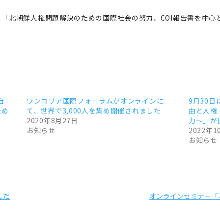
「北朝鮮人権問題解決のための国際社会の努力、COI報告書を中心
自
ワンコリア国際フォーラムがオンラインに
9月30
ため
て、世界で3,000人を集め開催されました
由と人権
2020年8月27日
力～」が
お知らせ
2022年1
お知らせ
した
オンラインセミナー「