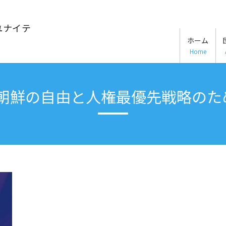
ユナイテ
ホーム
Home
朝鮮の自由と人権最優先戦略のた