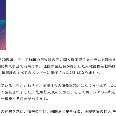
間20周年、そして昨年の日米韓の三カ国人権国際フォーラムを踏ま
に焦点を当てる時です。 国際市民社会が提起した人権最優先戦略
人類家族のすべてのメンバーに確保されなければなりません。
いているにもかかわらず、国際社会の優先事項とはなりませんでした
で強調されました。 北朝鮮人民のために、そして東アジアの平和
意を構築する必要があります。
者の経験を基に、情報の発信、国際法と安全保障、国際支援の拡大,