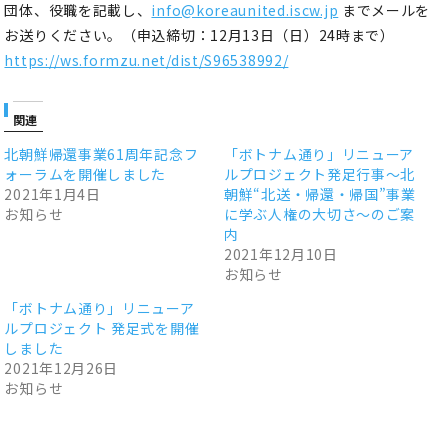
団体、役職を記載し、
info@koreaunited.iscw.jp
までメールを
お送りください。（申込締切：12月13日（日）24時まで）
https://ws.formzu.net/dist/S96538992/
関連
北朝鮮帰還事業61周年記念フ
「ボトナム通り」リニューア
ォーラムを開催しました
ルプロジェクト発足行事～北
2021年1月4日
朝鮮“北送・帰還・帰国”事業
お知らせ
に学ぶ人権の大切さ～のご案
内
2021年12月10日
お知らせ
「ボトナム通り」リニューア
ルプロジェクト 発足式を開催
しました
2021年12月26日
お知らせ