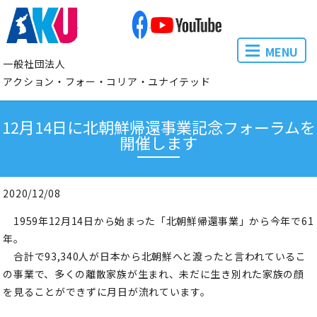
MENU
一般社団法人
アクション・フォー・コリア・ユナイテッド
12月14日に北朝鮮帰還事業記念フォーラムを
開催します
2020/12/08
1959年12月14日から始まった「北朝鮮帰還事業」から今年で61
年。
合計で93,340人が日本から北朝鮮へと渡ったと言われているこ
の事業で、多くの離散家族が生まれ、未だに生き別れた家族の顔
を見ることができずに月日が流れています。