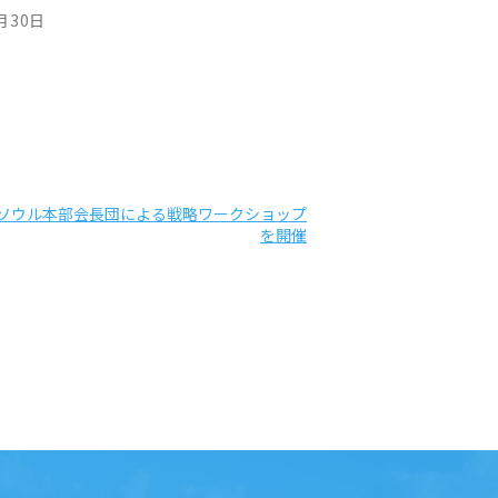
月30日
KUソウル本部会長団による戦略ワークショップ
を開催