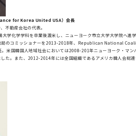
e for Korea United USA）会長
ty、不動産会社の代表。
漢陽大学化学学科を卒業後渡米し、ニューヨーク市立大学大学院へ進
のコミッショナーを2013-2018年、Republican National Coaliti
に歴任。米国韓国人地域社会においては2008-201年ニューヨーク・
した。また、2012-2014年には全国組織であるアメリカ韓人会総