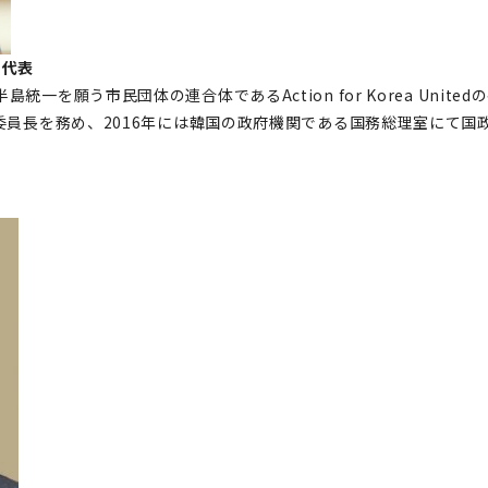
同代表
一を願う市民団体の連合体であるAction for Korea Unite
織委員長を務め、2016年には韓国の政府機関である国務総理室にて