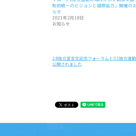
和的統一のビジョンと国際協力」開催の
らせ
2021年2月18日
お知らせ
2.8独立宣言文記念フォーラムと3.1独立運
公開されました