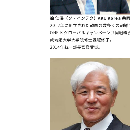
徐 仁澤（ソ・インテク）AKU Korea 共
2012年に創立された韓国の数多くの朝鮮半島統
ONE K グローバルキャンペーン共同組
成均館大学大学院修士課程修了。
2014年統一部長官賞受賞。