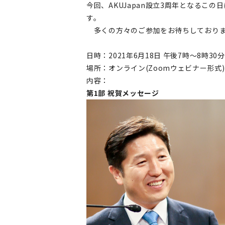
今回、AKUJapan設立3周年となるこ
す。
多くの方々のご参加をお待ちしており
日時：2021年6月18日 午後7時～8時30分
場所：オンライン(Zoomウェビナー形式)
内容：
第1部 祝賀メッセージ