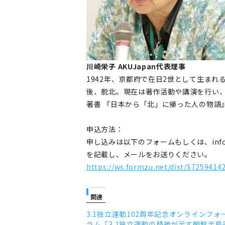
川崎栄子 AKUJapan代表理事
1942年、京都府で在日2世として生まれ
後、脱北。現在は著作活動や講演を行い
著書 『日本から「北」に帰った人の物語
申込方法：
申し込みは以下のフォームもしくは、info@
を記載し、メールをお送りください。
https://ws.formzu.net/dist/S7259414
関連
3.1独立運動102周年記念オンラインフォ
ラム「3.1独立運動の精神が示す朝鮮半島