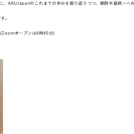
の日に、AKUJapanのこれまでの歩みを振り返りつつ、朝鮮半島統
ます。
(Zoomオープンは6時45分)