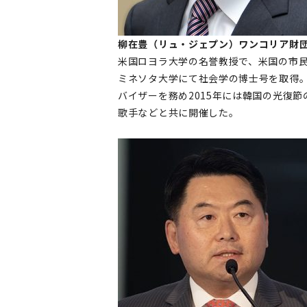
柳在豊（リュ・ジェプン）ワンコリア財団
米国ロヨラ大学の名誉教授で、米国の市民団体
ミネソタ大学にて社会学の博士号を取得
バイザーを務め2015年には韓国の光復
歌手などと共に開催した。