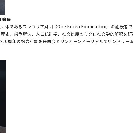
 会長
であるワンコリア財団（One Korea Foundation）の創
。歴史、紛争解決、人口統計学、社会制度のミクロ社会学的解釈を研
節の70周年の記念行事を米国会とリンカーンメモリアルでワンドリーム