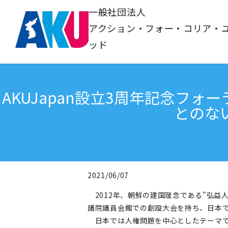
一般社団法人
アクション・フォー・コリア・
ッド
AKUJapan設立3周年記念フ
とのな
2021/06/07
2012年、朝鮮の建国理念である”弘益人間”の
議院議員会館での創設大会を持ち、日本
日本では人権問題を中心としたテーマで