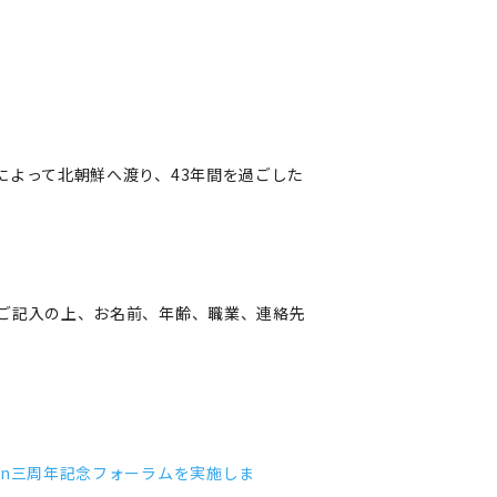
業によって北朝鮮へ渡り、43年間を過ごした
希望」とご記入の上、お名前、年齢、職業、連絡先
pan三周年記念フォーラムを実施しま