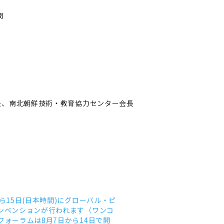
問
会長、南北朝鮮技術・教育協力センター会長
から15日(日本時間)にグローバル・ピ
ンベンションが行われます（ワンコ
フォーラムは8月7日から14日で開