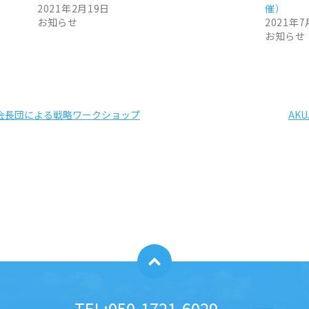
2021年2月19日
催）
お知らせ
2021年7
お知らせ
本部会長団による戦略ワークショップ
AK
TEL:
050-1721-6029