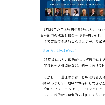
6月30日の日本時間午前9時より、Internation
ム～経済の挑戦と機会～)を開催します。
全て英語での進行となりますが、参加
https://bit.ly/3xYyyaf
38度線により、政治的にも経済的にも
非核化や人権問題など、統一に向けて困
しかし、「漢江の奇跡」と呼ばれる大韓
国家のみならず、地域や世界にも大きな
今回のフォーラムは、先日ワシントンで
いて、実践的かつ時事的に検証するもの