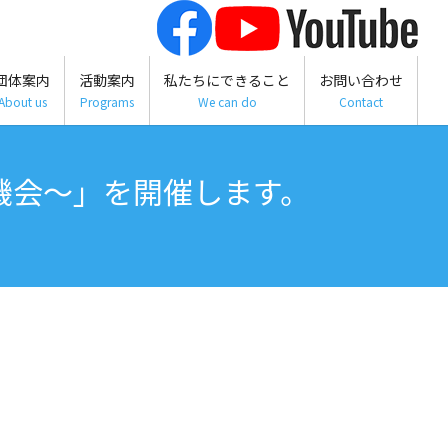
団体案内
活動案内
私たちにできること
お問い合わせ
About us
Programs
We can do
Contact
機会～」を開催します。