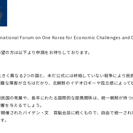
al Forum on One Korea for Economic Challenges a
希望の方は以下より申請をお待ちしております。
大きく異なる2つの国と、未だ公式には終結していない戦争により民
難な障害が立ちはだかり、北朝鮮のイデオロギーや孤立感によって
民国の発展や、長年にわたる国際的な提携関係は、統一朝鮮が持つ
影響を与えるでしょう。
開催されたバイデン・文 首脳会談に続くもので、自由で統一され
です。