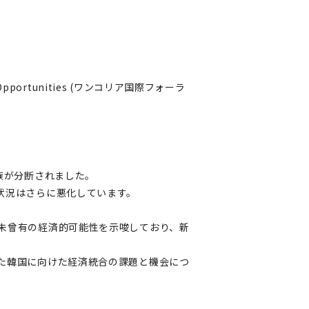
nd Opportunities (ワンコリア国際フォーラ
族が分断されました。
状況はさらに悪化しています。
未曾有の経済的可能性を示唆しており、新
た韓国に向けた経済統合の課題と機会につ