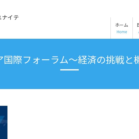
ユナイテ
ホーム
Home
リア国際フォーラム～経済の挑戦と