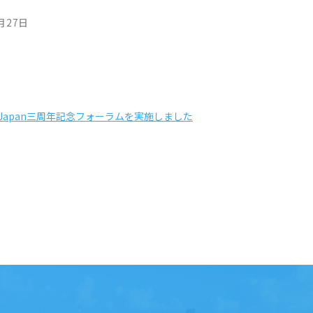
月27日
UJapan三周年記念フォーラムを実施しました