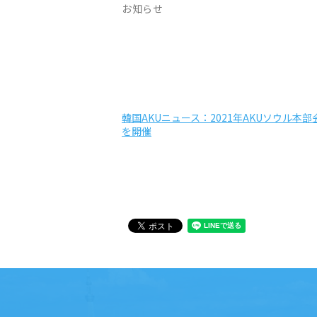
お知らせ
韓国AKUニュース：2021年AKUソウル
を開催